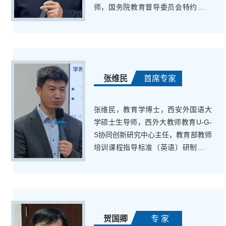
师，国务院教育督导委员会特约教育
督导员，教育部基础教育劳动教育专
业指导委员会委员，教育部师范类认
证专家，陕西省人民政府教育督学，
教育部“国培计划”培训专家
张维民
首席专家
张维民，教育学博士，西安外国语大
学硕士生导师，西外大教师教育U-G-
S协同创新研究中心主任，教育部教师
培训课程指导标准（英语）研制组成
员，中国教育发展战略学会教师发展
专业委员会副秘书长，陕西省学科带
头人工作坊理论导师。长期从事校
长、教研员及教师培训工作，曾获省
级教学成果特等奖、国家教学成果二
贺国卿
专 家
等奖