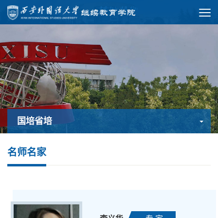
国培省培
名师名家