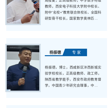
周接夏，正高级教师，中学数学特级
教师，西安电子科技大学附中校长、
附中“名校+”教育联合体校长、全国科
研型骨干校长，国家数学奥林匹克高
级教练员，教育部基础教育教学指导
专业委员会信息化教学指导专委会委
员，硕士研究生导师，西安市数学会
副理事长兼秘书长，国培计划项目培
训名师
杨振德
专 家
​杨振德，博士，西咸新区沣西新城实
验学校校长，正高级教师、政工师，
陕西省教学能手，西安市政府教育督
学，中国青少年研究会理事，中美教
育研究会西安分会会长，全国德育管
理科研先进个人、基础教育科研先进
个人、特色创新示范校长。沣西新城