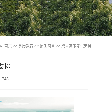
置:
首页
>>
学历教育
>>
招生简章
>>
成人高考考试安排
安排
：
748