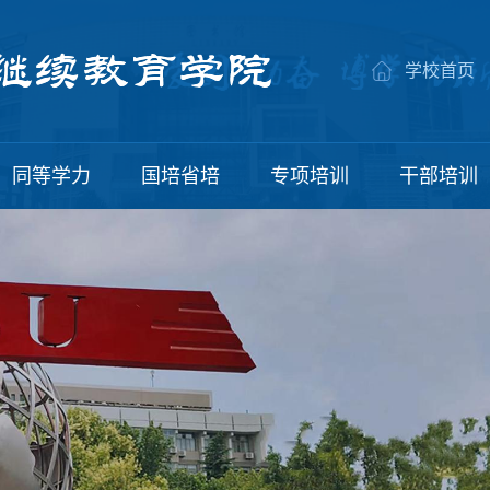
学校首页
同等学力
国培省培
专项培训
干部培训