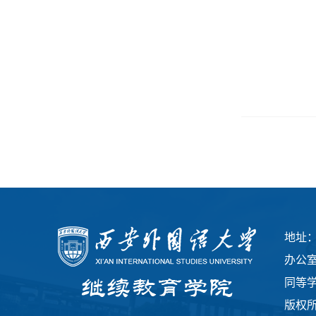
地址
办公室
同等学
版权