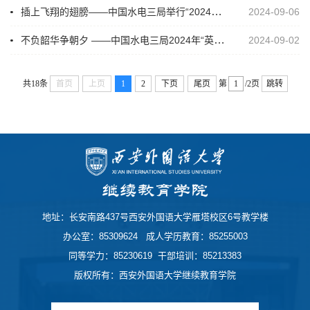
插上飞翔的翅膀——中国水电三局举行“2024年英语能力提升培训班”（第二期）开班典礼
2024-09-06
不负韶华争朝夕 ——中国水电三局2024年“英语能力提升培训班”（第二期）学员开班
2024-09-02
共18条
首页
上页
1
2
下页
尾页
第
/2页
跳转
地址：长安南路437号西安外国语大学雁塔校区6号教学楼
办公室：85309624 成人学历教育：85255003
同等学力：85230619 干部培训：85213383
版权所有：西安外国语大学继续教育学院