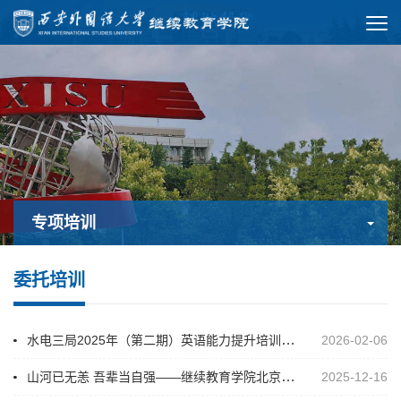
专项培训
委托培训
水电三局2025年（第二期）英语能力提升培训班圆满结业
2026-02-06
山河已无恙 吾辈当自强——继续教育学院北京联航项目师生公祭日前夕开展 “铭记历史·缅怀先烈”祭奠活动
2025-12-16