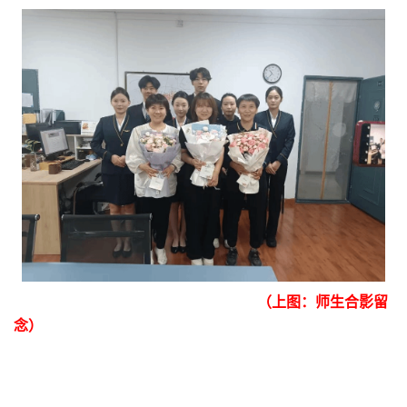
（上图：师生合影留
念）