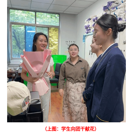
（
上
图：学生向团干献花）