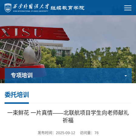
专项培训
委托培训
一束鲜花 一片真情——北联航项目学生向老师献礼
祈福
发布时间：2025-09-12 访问量：
76