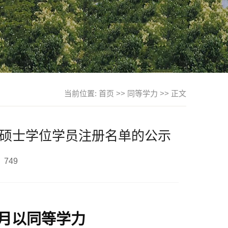
当前位置:
首页
>>
同等学力
>> 正文
请硕士学位学员注册名单的公示
：
749
月以同等学力