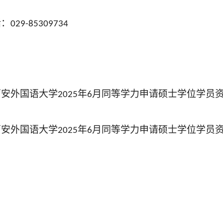
话：
029-
85309734
西安外国语大学
年
月同等学力申请硕士学位学员
202
5
6
西安外国语大学
年
月同等学力申请硕士学位学员
202
5
6