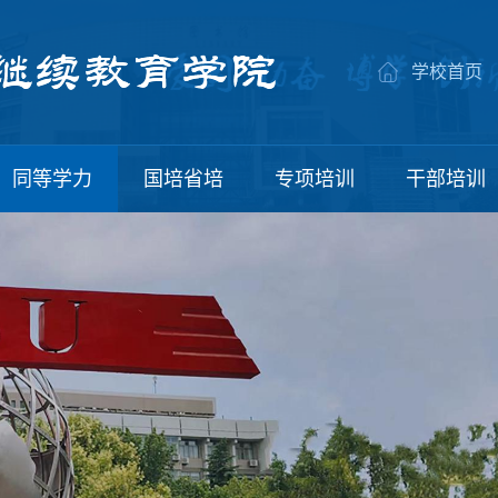
学校首页
同等学力
国培省培
专项培训
干部培训