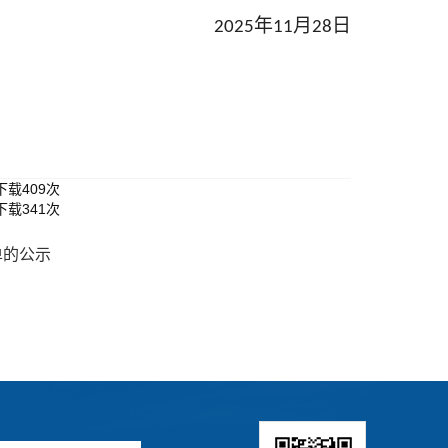
年
月
日
202
5
11
28
下载
409
次
下载
341
次
单的公示