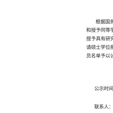
根据国
和授予同等
授予具有研
请硕士学位
员名单予以
公示时
联系人