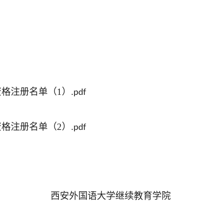
资格注册名单
（
1
）
.pdf
资格注册名单
（
2
）
.pdf
西安外国语大学继续教育学院