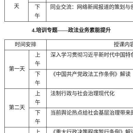
天
下
同业交流：网络新闻报道的策划与
午
4.培训专题
——
政法业务素能提升
时间安排
授课内
上
深入学习贯彻习近平新时代中国特
午
第一天
下
《中国共产党政法工作条例》解读
午
上
法制行政与社会治理现代化
午
第二天
下
当前舆论热点给社会基层治理带来
午
上
《重大行政决策程序暂行条例》解