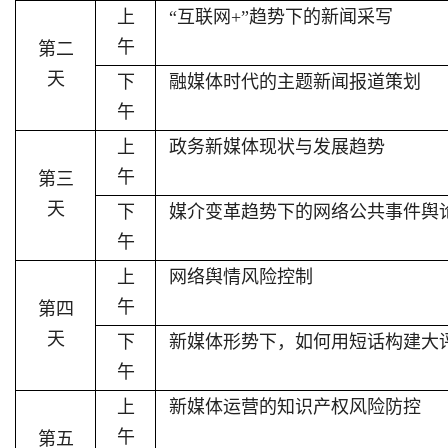
上
“互联网+”趋势下的新闻采写
午
第二
天
下
融媒体时代的主题新闻报道策划
午
上
政务新媒体现状与发展趋势
午
第三
天
下
媒介变革趋势下的网络公共事件舆
午
上
网络舆情风险控制
午
第四
天
下
新媒体形势下，如何用短话构建大
午
上
新媒体运营的知识产权风险防控
午
第五