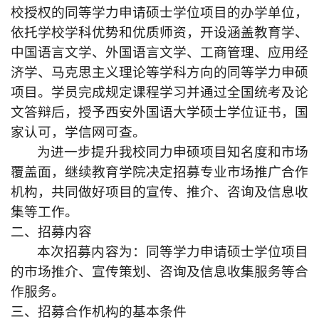
校
授权的
同等学力申请硕士学位项目的办学单位，
依托学校学科优势和优质师资，开设涵盖教育学、
中国语言文学、外国语言文学、工商管理、应用经
济学、马克思主义理论等学科方向的同等学力申硕
项目。学员完成规定课程学习并通过全国统考及论
文答辩后，授予西安外国语大学硕士学位证书，国
家认可，学信网可查。
为进一步提升
我校同力申硕
项目知名度和市场
覆盖面，
继续教育
学院决定
招募
专业市场推广合作
机构，共同做好项目的宣传、推介、咨询及
信息收
集
等工作。
二、招募内容
本次招募内容为：同等学力申请硕士学位项目
的市场推介、宣传策划、咨询
及信息收集
服务等合
作服务。
三、
招募
合作机构的基本条件