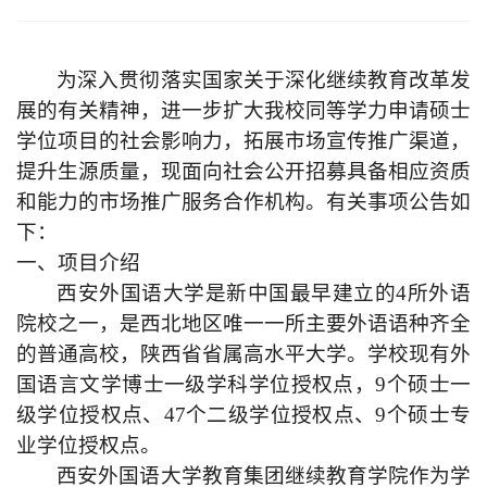
为深入贯彻落实国家关于深化继续教育改革发
展的有关精神，进一步
扩大
我校同等学力申请硕士
学位项目的社会影响力，
拓展市场
宣传
推广
渠道，
提升生源质量，现面向社会公开招募具备相应资质
和能力的市场推广
服务
合作机构。有关事项公告如
下：
一、项目
介绍
西安外国语大学是新中国最早建立的4所外语
院校之一，是西北地区唯一一所主要外语语种齐全
的普通高校，陕西省省属高水平大学。学校现有外
国语言文学博士一级学科学位授权点，9个硕士一
级学位授权点、47个二级学位授权点、9个硕士专
业学位授权点。
西安外国语大学教育集团
继续教育学院作为学