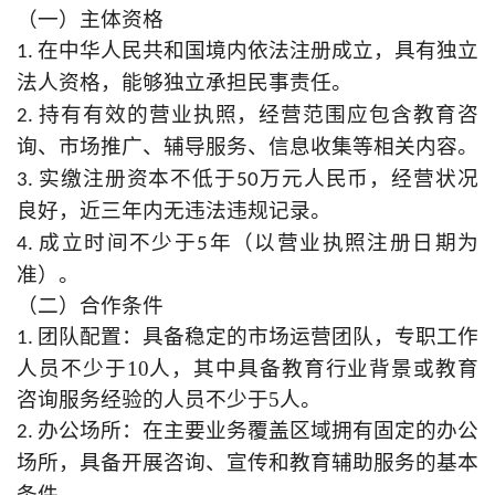
（一）主体资格
1. 在中华人民共和国境内依法注册成立，具有独立
法人资格，能够独立承担民事责任。
2. 持有有效的营业执照，经营范围应包含教育咨
辅导
服务
、信息收集
等相关内容。
询、市场推广、
3. 实缴注册资本不低于50万元人民币，经营状况
近三年内
无违法违规记录。
良好，
年（以营业执照注册日期为
4. 成立时间不少于
5
准）。
（二）
合作
条件
市场
运营团队，专职工作
1. 团队配置：具备稳定的
人员不少于10人，其中具备教育行业背景
或教育
咨询
服务经验的人员不少于5人。
2. 办公场所：在主要业务覆盖区域拥有固定的办公
宣传和教育辅助
服务的基本
场所，具备开展咨询、
条件。