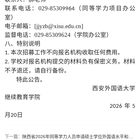
联系电话：029-8530
（同等学力项目办公
9964
室）
电子邮箱：[jjyzb@xisu.edu.cn]
监督电话：029-85309624（学院办公室）
八、特别说明
1. 本次招募工作不向报名机构收取任何费用。
2. 学校对报名机构提交的材料负有保密义务，材料
不予退还，请自行备份。
特此公告。
西安外国语大学
继续教育学院
2026年5
月
20日
下一篇：
陕西省2026年同等学力人员申请硕士学位外国语水平和学科综合水平全国统一考试考生须知