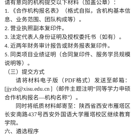
请有意向的机构提交以下材料（加盖公章）：
1. 《合作机构报名表》（格式自拟，含机构基本信
息、业务范围、团队构成等）。
2. 营业执照副本复印件。
3. 法定代表人身份证明及授权委托书（如有）。
4. 近两年财务审计报告或财务报表复印件。
5. 同类项目业绩证明（合同复印件、服务学员规模
说明等）。
（三）提交方式
请将材料电子版（PDF格式）发送至邮箱：
[jjyzb@xisu.edu.cn
（
邮件主题注明“同等学力申硕
]
合作机构报名—机构名称”
）
。
同时将纸质材料邮寄至：陕西省西安市雁塔区
长安南路437号西安外国语大学雁塔校区继续教育
学院。
六、遴选程序