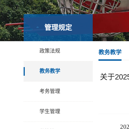
管理规定
政策法规
教务教学
教务教学
关于20
考务管理
学生管理
20