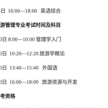
0
日
1
6
:00—1
8
:00
英语综合
游管理专业
考试时间
及科目
0
日
8
:00—1
0
:00
管理学入门
0
日
1
0
:
2
0—1
2
:
2
0
旅游学概论
0
日
13
:
4
0—1
5
:
4
0 外国语
0
日
1
6
:00—1
8
:00
旅游资源与开发
考
资格