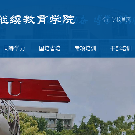
学校首页
同等学力
国培省培
专项培训
干部培训