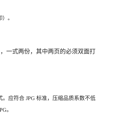
印）。
写，一式两份，其中两页的必须双面打
色模式。应符合 JPG 标准，压缩品质系数不低
JPG。