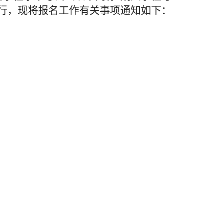
行，现将报名工作有关
事项
通知如下：