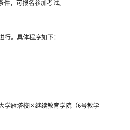
条件
，
可报名参加考试。
进行。具体程序如下：
语大学雁塔校区继续教育学院（
6
号教学