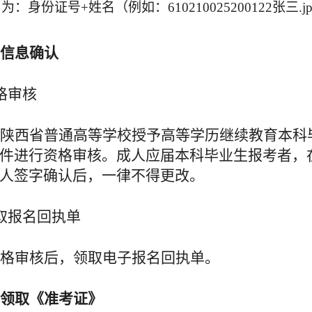
名为：身份证号
+姓名（例如：610210025200122张三.j
信息
确认
格审核
陕西省普通高等学校授予高等学历继续教育本科
件进行资格审核。成人应届本科毕业生报考者，
人签字确认后，一律不得更改。
取报名回执单
格审核后，领取电子报名回执单
。
领取《准考证》