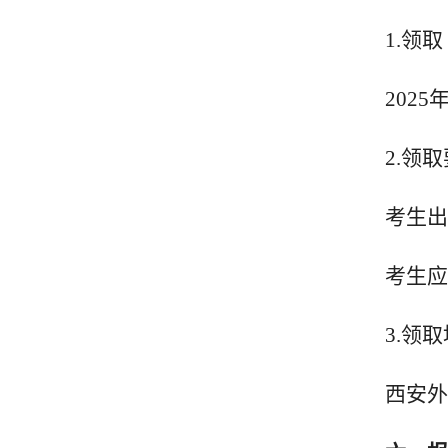
1.领
20
2
5
2.领
考生出
考生应
3.领
西安外