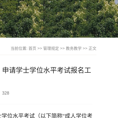
当前位置:
首页
>>
管理规定
>>
教务教学
>> 正文
生 申请学士学位水平考试报名工
：
328
士学位水平考试（以下简称
“成人学位考