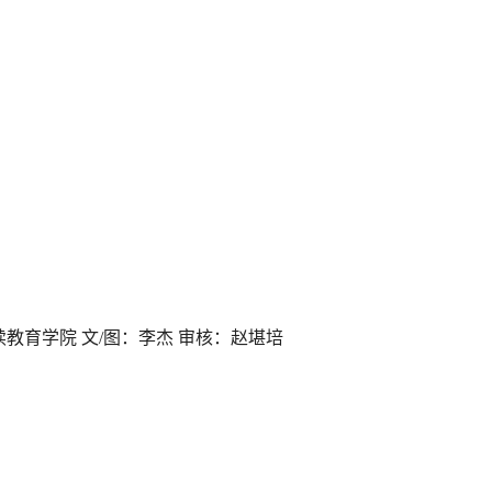
续教育学院
文
/
图：李杰
审核：赵堪培