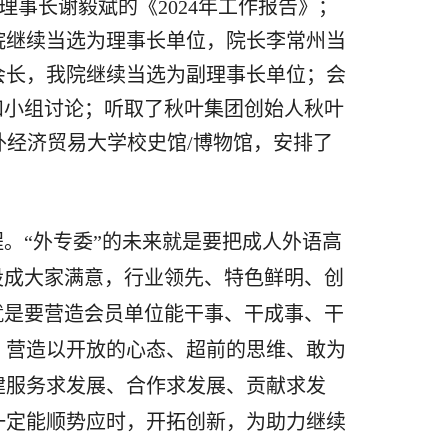
理事长谢毅斌的《
2024年工作报告》；
院继续当选为理事长单位，院长李常州当
会长，
我院继续当选为副理事长单位；会
和小组讨论；听取了秋叶集团创始人秋叶
外经济贸易大学校史馆/博物馆，安排了
程。“外专委”的未来就是要把成人外语高
设成大家满意，行业领先、特色鲜明、创
就是要营造会员单位能干事、干成事、干
；营造以开放的心态、超前的思维、敢为
建服务求发展、合作求发展、贡献求发
一定能顺势应时，开拓创新，为助力继续