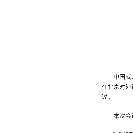
中国成
在北京对外
议。
本次会