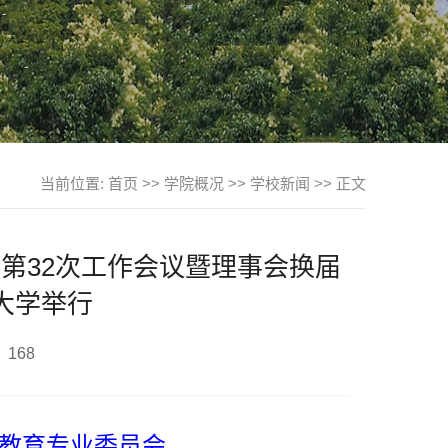
当前位置:
首页
>>
学院概况
>>
学校新闻
>> 正文
第32次工作会议暨理事会换届
大学举行
：
168
教育专业委员会