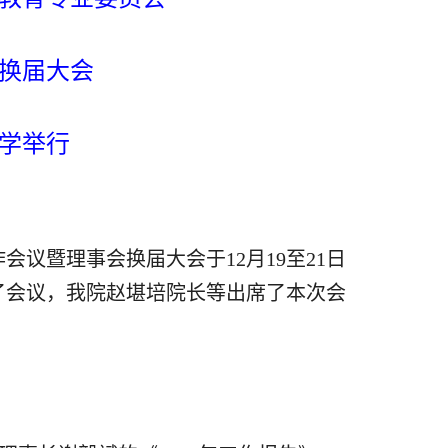
会换届大会
学举行
作会议暨理事会换届大会于12月19至21日
了会议，我院赵堪培院长等出席了本次会