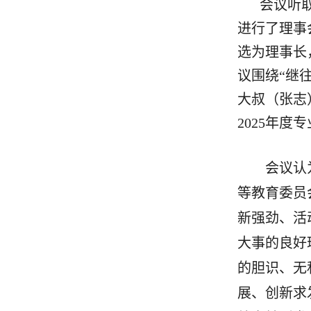
会议听
进行了理事
选为理事长
议围绕
“继
大叔（张志
2025年度
会议认
等教育委员
新强劲、活
大事的良好
的胆识、无
展、创新求