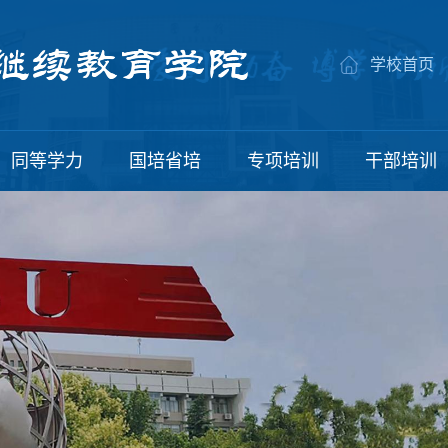
学校首页
同等学力
国培省培
专项培训
干部培训