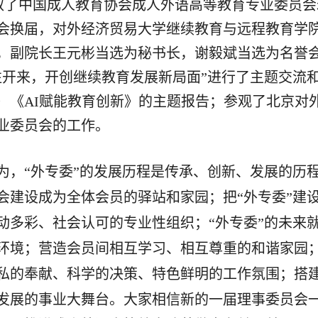
取了中国成人教育协会成人外语高等教育专业委员会
会换届，
对外经济贸易大学继续教育与远程教育学
，
副院长王元彬当选为秘书长
，
谢毅斌当选为名誉
往开来，开创继续教育发展新局面”进行了主题交流
）《AI赋能教育创新》的主题报告；参观了北京对
专业委员会的工作。
为，
“外专委”的发展历程是传承、创新、发展的历
会建设成为全体会员的驿站和家园；把“外专委”建
动多彩、社会认可的专业性组织；“外专委”的未来
环境；营造会员间相互学习、相互尊重的和谐家园
私的奉献、科学的决策、特色鲜明的工作氛围；搭
发展的事业大舞台。大家相信新的一届理事委员会